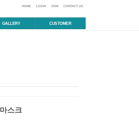
HOME
LOGIN
JOIN
CONTACT US
GALLERY
CUSTOMER
웜마스크