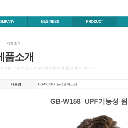
OMPANY
BUSINESS
PRODUCT
제품소개
제품소개
서가는 기술력과 노하우! 완승물산이 항상 함께 합니다.
제품명
GB-W158기능성웜마스크
GB-W158 UPF기능성 