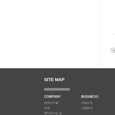
SITE MAP
COMPANY
BUSINESS
대표인사말
사업소개
비젼
시설안내
찾아오시는 길