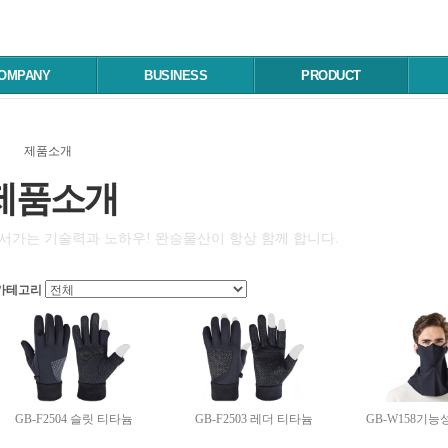
OMPANY
BUSINESS
PRODUCT
제품소개
제품소개
서가는 기술력과 노하우! 완승물산이 항상 함께 합니다.
카테고리
GB-F2504 슬릿 티타늄
GB-F2503 레더 티타늄
GB-W158기