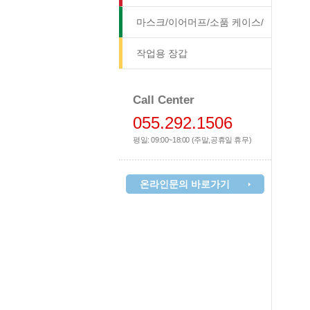
마스크/이어머프/소품 케이스/
방석
작업용 장갑
Call Center
055.292.1506
평일: 09:00~18:00 (주말,공휴일 휴무)
온라인문의 바로가기