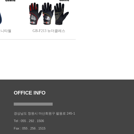
 미니타월
GB-F213 뉴더클레스
OFFICE INFO
경상남도 창원시 마산회원구 팔용로 245-1
Tel : 055 . 292 . 1506
Fax : 055 . 256 . 1515